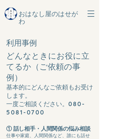
おはなし屋のはせが
わ
利用事例
どんなときにお役に立
てるか（ご依頼の事
例）
基本的にどんなご依頼もお受け
します。
​一度ご相談ください。
080-
5081-0700
​
① 話し相手・人間関係の悩み相談
仕事や家庭、人間関係など、誰にも話せ