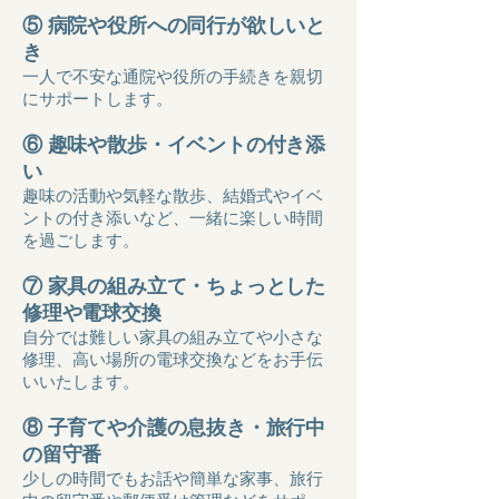
⑤ 病院や役所への同行が欲しいと
き
一人で不安な通院や役所の手続きを親切
にサポートします。
⑥ 趣味や散歩・イベントの付き添
い
趣味の活動や気軽な散歩、結婚式やイベ
ントの付き添いなど、一緒に楽しい時間
を過ごします。
⑦ 家具の組み立て・ちょっとした
修理や電球交換
自分では難しい家具の組み立てや小さな
修理、高い場所の電球交換などをお手伝
いいたします。
⑧ 子育てや介護の息抜き・旅行中
の留守番
少しの時間でもお話や簡単な家事、旅行