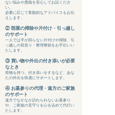
ない悩みや愚痴を安心してお話くださ
い。
必要に応じて客観的なアドバイスもお伝
えします。
② 部屋の掃除や片付け・引っ越し
のサポート
一人では手が回らない片付けや掃除、引
っ越しの荷造り・整理整頓をお手伝いい
たします。
③ 買い物や外出の付き添いが必要
なとき
荷物を持つ、付き添いをするなど、あな
たの外出を快適にサポートします。
④ お墓参りの代理・遠方のご家族
のサポート
遠方でなかなか訪れられないお墓参り
や、ご家族の見守りを心を込めて代行い
たします。