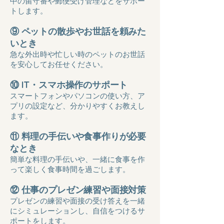
中の留守番や郵便受け管理などをサポー
トします。
⑨ ペットの散歩やお世話を頼みた
いとき
急な外出時や忙しい時のペットのお世話
を安心してお任せください。
⑩ IT・スマホ操作のサポート
スマートフォンやパソコンの使い方、ア
プリの設定など、分かりやすくお教えし
ます。
⑪ 料理の手伝いや食事作りが必要
なとき
簡単な料理の手伝いや、一緒に食事を作
って楽しく食事時間を過ごします。
⑫ 仕事のプレゼン練習や面接対策
プレゼンの練習や面接の受け答えを一緒
にシミュレーションし、自信をつけるサ
ポートをします。