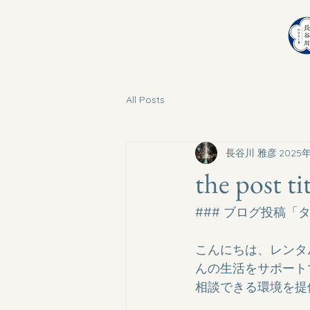
All Posts
長谷川 雅彦
2025
the post ti
### ブログ投稿「タ
こんにちは、レンタ
んの生活をサポート
相談できる環境を提