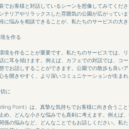
装でお客様と対話しているシーンを想像してみてくださ
ンテリアやリラックスした雰囲気の公園が広がっていま
軽に悩みを相談できることが、私たちのサービスの大き
境を作る

環境を作ることが重要です。私たちのサービスでは、リ
話に耳を傾けます。例えば、カフェでの対話では、コー
態でお話しすることができます。公園での散歩も良いア
心を開きやすく、より深いコミュニケーションが生まれま
切に

e Selling Point）は、真摯な気持ちでお客様に向き合う
止め、どんな小さな悩みでも真剣に考えます。例えば、
関係の悩みなど、どんなことでもお話しください。私た